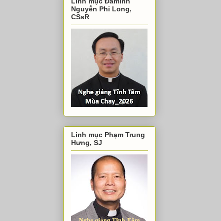
Linh mục Đaminh
Nguyễn Phi Long,
CSsR
Linh mục Phạm Trung
Hưng, SJ