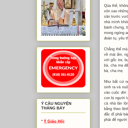
Qủa thế, khôn
xôn xao những
sân trước vườ
nhà mình khói
bánh chưng, b
mong ngóng anh
đoàn tụ, yêu 
Chẳng thế mà 
về mái ấm, ng
với gốc tre, b
bà, cha mẹ đ
bà, cha mẹ.
Như bất cứ n
sinh ra và nu
vào cuộc đời 
con bị người t
cả nhà lăn lộ
Ý CẦU NGUYỆN
THÁNG BẢY
bằng theo lện
đắc dĩ phải b
phải để người
*
Ý Giáo Hội
: