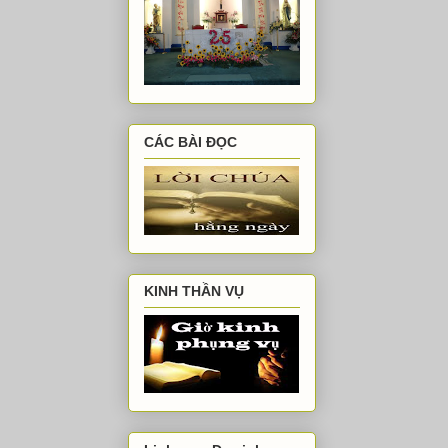
CÁC BÀI ĐỌC
KINH THẦN VỤ