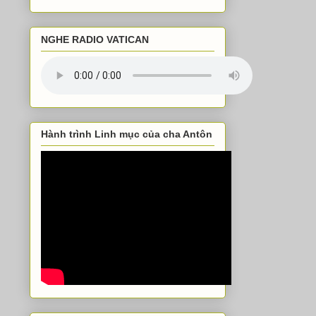
NGHE RADIO VATICAN
Hành trình Linh mục của cha Antôn