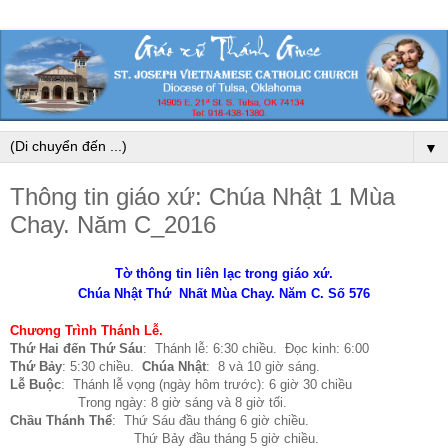
▼
Thông tin giáo xứ: Chúa Nhật 1 Mùa
Chay. Năm C_2016
Tờ thông tin liên lạc trong giáo xứ.
Chúa Nhật Thứ Nhất Mùa Chay. Năm C. Số 576
Chương Trình Thánh Lễ.
Thứ Hai đến Thứ Sáu
: Thánh lễ: 6:30 chiều. Đọc kinh: 6:00
Thứ Bảy
: 5:30 chiều.
Chúa Nhật
: 8 và 10 giờ sáng.
Lễ Buộc
: Thánh lễ vọng (ngày hôm trước): 6 giờ 30 chiều
Trong ngày: 8 giờ sáng và 8 giờ tối.
Chầu Thánh Thể
: Thứ Sáu đầu tháng 6 giờ chiều.
Thứ Bảy đầu tháng 5 giờ chiều.