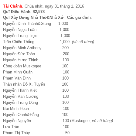
Tài Chánh
.
Chúa nhật, ngày 31 tháng 1, 2016
Quĩ Điều Hành. $2,578
Quĩ Xây Dựng Nhà Thờ&Nhà Xứ
.
Các gia đình
:
Nguyễn Đình Thành&Giang 1,000
Nguyễn Ngọc Luân 1,000
Nguyễn Trung Trực 1,000
Trần Chiến Thắng 1,000
(vé số trúng)
Nguyễn Minh Anthony 200
Nguyễn Đức Toàn 200
Nguyễn Hưng Thịnh 100
Cộng đoàn Muskogee 100
Phan Minh Quân 100
Phạm Văn Định 100
Thân nhân Đỗ X. Tuyển 100
Nguyễn Thanh Kiệt 100
Nguyễn Văn Cường 100
Nguyễn Trung Dũng 100
Bùi Minh Hoan 100
Nguyễn Oanh&Hằng 100
Nguyễn Nguyên 100 (Muskogee,
vé số trúng)
Lưu Trúc 100
Phạm Thị Thủy 50