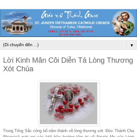
▼
Lời Kinh Mân Côi Diễn Tả Lòng Thương
Xót Chúa
Trong Tông Sắc công bố năm thánh về lòng thương xót. Đức Thánh Cha
Phanxicô mời gọi các kitô hữu hướng tâm trí về Người Mẹ của Lòng