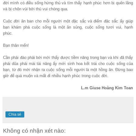
đời mình có điều sống hứng thú và tìm thấy hạnh phúc hơn bị quên lãng
và bị chôn vùi bởi thú vui chóng qua.
Cuộc đời ân ban cho mỗi người một đặc sắc và điểm đặc sắc ấy giúp
bạn khám phá cuộc sống là một ân sủng, cuộc sống tươi vui, hạnh
phúc.
Bạn thân mến!
Cần phải đào phải bới mới thấy được tiềm năng trong bạn và khi đã thấy
phải dũa phải mài tài năng ấy mới sinh hoa kết trái cho cuộc sống của
bạn, từ đó mới nhận ra cuộc sống mỗi người là một hồng ân. Đừng bao
giờ để quá muộn và mất đi nhiều hạnh phúc trong cuộc đời.
L.m Giuse Hoàng Kim Toan
Chia sẻ
Không có nhận xét nào: