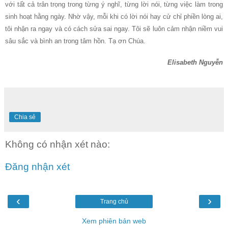
với tất cả trân trọng trong từng ý nghĩ, từng lời nói, từng việc làm trong
sinh hoạt hằng ngày. Nhờ vậy, mỗi khi có lời nói hay cử chỉ phiền lòng ai,
tôi nhận ra ngay và có cách sửa sai ngay. Tôi sẽ luôn cảm nhận niềm vui
sâu sắc và bình an trong tâm hồn. Tạ ơn Chúa.
Elisabeth Nguyễn
Chia sẻ
Không có nhận xét nào:
Đăng nhận xét
‹
›
Trang chủ
Xem phiên bản web