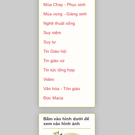
Mùa Chay - Phục sinh
Mùa vọng - Giáng sinh
Nghệ thuật sống
Suy niệm
Suy tư
Tin Giáo hội
Tin giáo xứ
Tin tức tổng hợp
Video
Văn hóa - Tôn giáo
Đức Maria
Bấm vào hình dưới để
xem các hình ảnh