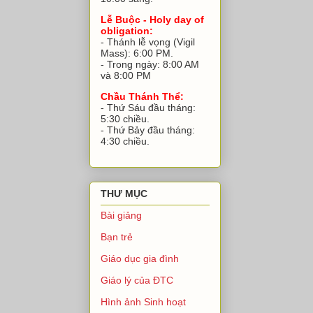
Lễ Buộc - Holy day of
obligation:
- Thánh lễ vọng (Vigil
Mass): 6:00 PM.
- Trong ngày: 8:00 AM
và 8:00 PM
Chầu Thánh Thể:
- Thứ Sáu đầu tháng:
5:30 chiều.
- Thứ Bảy đầu tháng:
4:30 chiều.
THƯ MỤC
Bài giảng
Bạn trẻ
Giáo dục gia đình
Giáo lý của ĐTC
Hình ảnh Sinh hoạt