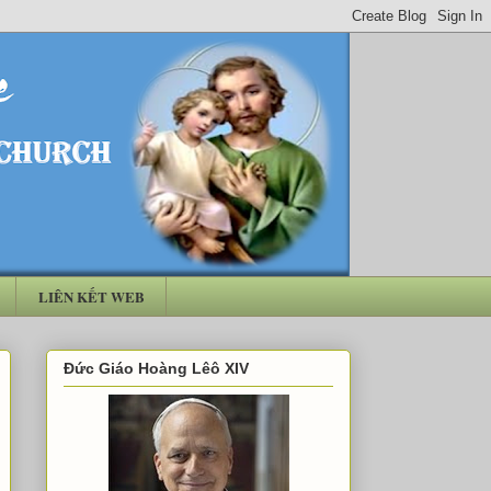
LIÊN KẾT WEB
Đức Giáo Hoàng Lêô XIV