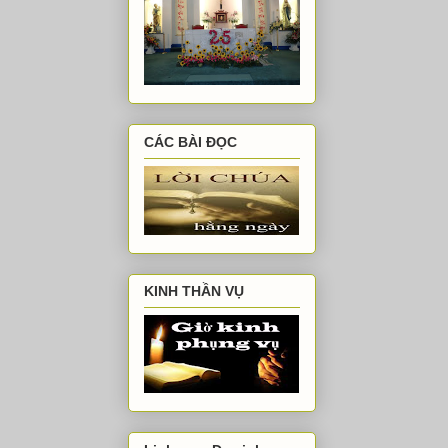
CÁC BÀI ĐỌC
KINH THẦN VỤ