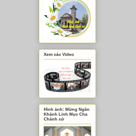
Xem các Video
Hình ảnh: Mừng Ngân
Khánh Linh Mục Cha
Chánh xứ