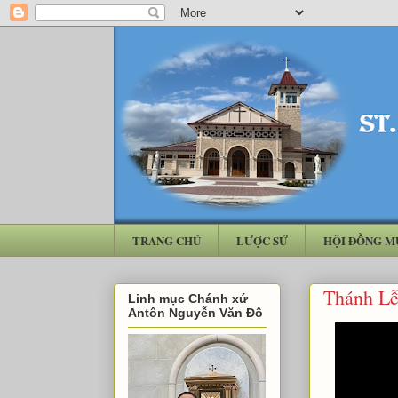
TRANG CHỦ
LƯỢC SỬ
HỘI ĐỒNG M
Thánh Lễ
Linh mục Chánh xứ
Antôn Nguyễn Văn Đô