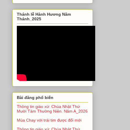
Thánh lễ Hành Hương Năm
Thánh_2025
Bài đăng phổ biến
Thông tin giáo xứ: Chúa Nhật Thứ
Mười Tám Thường Niên. Năm A_2026
Mùa Chay với trái tim được đổi mới
Thông tin giáo xứ: Chúa Nhật Thứ