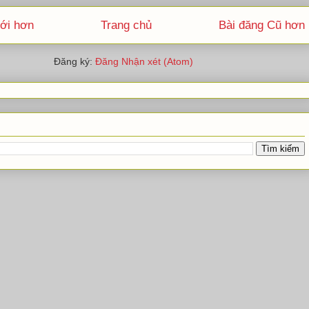
ới hơn
Trang chủ
Bài đăng Cũ hơn
Đăng ký:
Đăng Nhận xét (Atom)