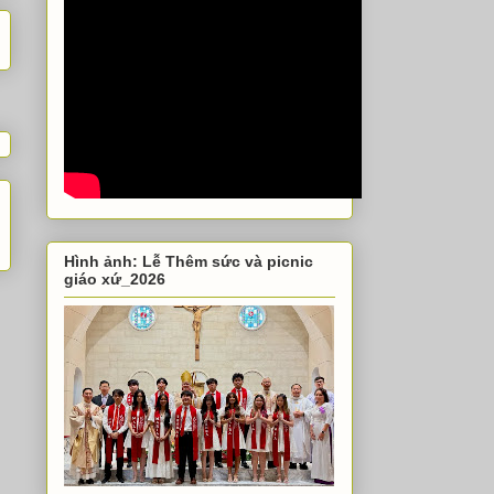
Hình ảnh: Lễ Thêm sức và picnic
giáo xứ_2026