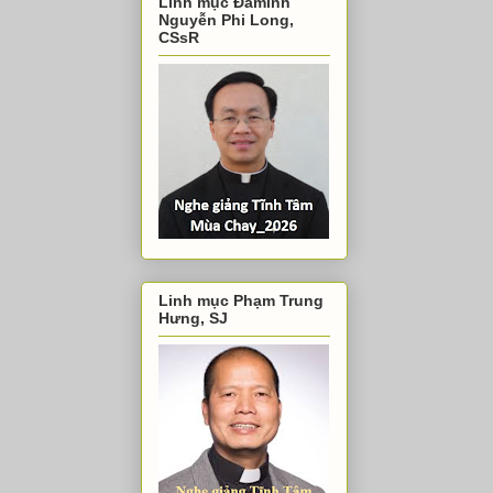
Linh mục Đaminh
Nguyễn Phi Long,
CSsR
Linh mục Phạm Trung
Hưng, SJ