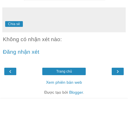
Chia sẻ
Không có nhận xét nào:
Đăng nhận xét
‹
›
Trang chủ
Xem phiên bản web
Được tạo bởi
Blogger
.