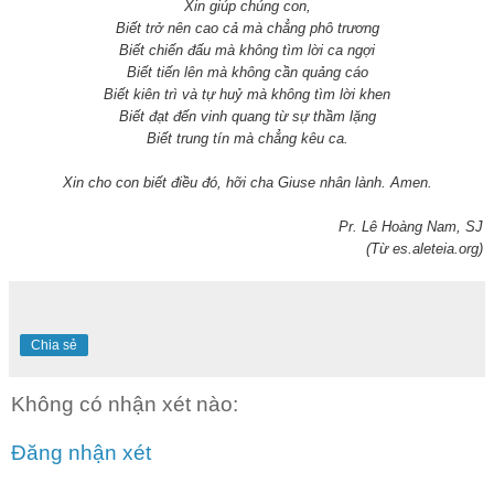
Xin giúp chúng con,
Biết trở nên cao cả mà chẳng phô trương
Biết chiến đấu mà không tìm lời ca ngợi
Biết tiến lên mà không cần quảng cáo
Biết kiên trì và tự huỷ mà không tìm lời khen
Biết đạt đến vinh quang từ sự thầm lặng
Biết trung tín mà chẳng kêu ca.
Xin cho con biết điều đó, hỡi cha Giuse nhân lành. Amen.
P
r. Lê Hoàng Nam, SJ
(Từ es.aleteia.org)
Chia sẻ
Không có nhận xét nào:
Đăng nhận xét