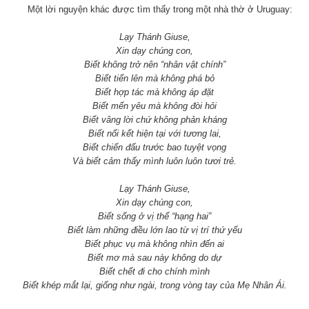
Một lời nguyện khác được tìm thấy trong một nhà thờ ở Uruguay:
Lạy Thánh Giuse,
Xin dạy chúng con,
Biết không trở nên “nhân vật chính”
Biết tiến lên mà không phá bỏ
Biết hợp tác mà không áp đặt
Biết mến yêu mà không đòi hỏi
Biết vâng lời chứ không phản kháng
Biết nối kết hiện tại với tương lai,
Biết chiến đấu trước bao tuyệt vọng
Và biết cảm thấy mình luôn luôn tươi trẻ.
Lạy Thánh Giuse,
Xin dạy chúng con,
Biết sống ở vị thế “hạng hai”
Biết làm những điều lớn lao từ vị trí thứ yếu
Biết phục vụ mà không nhìn đến ai
Biết mơ mà sau này không do dự
Biết chết đi cho chính mình
Biết khép mắt lại, giống như ngài, trong vòng tay của Mẹ Nhân Ái.