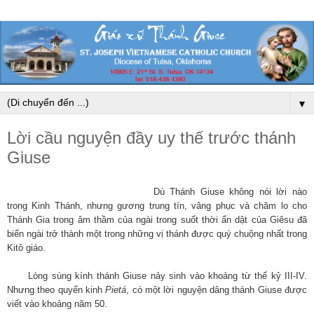
▼
Lời cầu nguyện đầy uy thế trước thánh
Giuse
Dù Thánh Giuse không nói lời nào
trong Kinh Thánh, nhưng gương trung tín, vâng phục và chăm lo cho
Thánh Gia trong âm thầm của ngài trong suốt thời ẩn dật của Giêsu đã
biến ngài trở thành một trong những vị thánh được quý chuộng nhất trong
Kitô giáo.
Lòng sùng kính thánh Giuse nảy sinh vào khoảng từ thế kỷ III-IV.
Nhưng theo quyển kinh
Pietá
, có một lời nguyện dâng thánh Giuse được
viết vào khoảng năm 50.