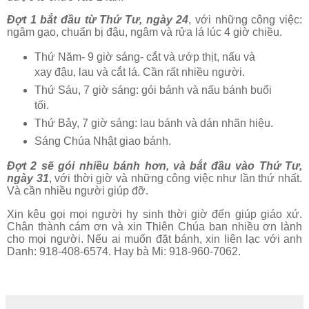
Đợt 1 bắt đầu từ Thứ Tư, ngày 24
, với những công việc:
ngâm gạo, chuẩn bị đậu, ngâm và rửa lá lúc 4 giờ chiều.
Thứ Năm- 9 giờ sáng- cắt và ướp thịt, nấu và
xay đậu, lau và cắt lá. Cần rất nhiều người.
Thứ Sáu, 7 giờ sáng: gói bánh và nấu bánh buổi
tối.
Thứ Bảy, 7 giờ sáng: lau bánh và dán nhãn hiệu.
Sáng Chúa Nhật giao bánh.
Đợt 2 sẽ gói nhiều bánh hơn, và bắt đầu vào Thứ Tư,
ngày 31
, với thời giờ và những công việc như lần thứ nhất.
Và cần nhiều người giúp đỡ.
Xin kêu gọi mọi người hy sinh thời giờ đến giúp giáo xứ.
Chân thành cám ơn và xin Thiên Chúa ban nhiều ơn lành
cho mọi người. Nếu ai muốn đặt bánh, xin liên lạc với anh
Danh: 918-408-6574. Hay bà Mi: 918-960-7062.