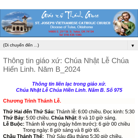
▼
Thông tin giáo xứ: Chúa Nhật Lễ Chúa
Hiển Linh. Năm B_2024
Thông tin liên lạc trong giáo xứ.
Chúa Nhật Lễ Chúa Hiền Linh. Năm B. Số 975
Chương Trình Thánh Lễ
.
Thứ Hai đến Thứ Sáu
: Thánh lễ: 6:00 chiều. Đọc kinh: 5:30
Thứ Bảy
: 5:00 chiều.
Chúa Nhật
: 8 và 10 giờ sáng.
Lễ Buộc:
Thánh lễ vọng (ngày hôm trước): 6 giờ 00 chiều
Trong ngày: 8 giờ sáng và 8 giờ tối.
Chầu Thánh Thể:
Thứ Sáu đầu tháng 5:30 giờ chiều.