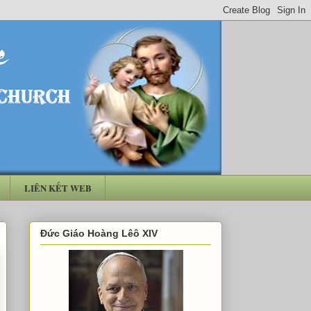
LIÊN KẾT WEB
Đức Giáo Hoàng Lêô XIV