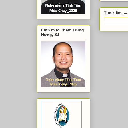
Tìm kiếm ....
Linh mục Phạm Trung
Hưng, SJ