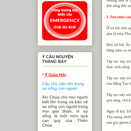
Nhưng đâu là ý
đời sống đức ti
1. Sau mùa cày
Ở xã hội bên q
qủa là mùa Thu
Bên xã hội Âu 
hằng năm, tạ ơ
Ý CẦU NGUYỆN
Tập tục này nó
THÁNG BẢY
thực sinh sống.
*
Ý Giáo Hội
:
Tập tục này nó
của Đấng Tạo H
Cầu cho việc tôn trọng
sự sống con người
:
Tập tục này nói
Xin Chúa cho mọi người
qùa tặng, chứ k
biết tôn trọng và bảo vệ
sự sống con người trong
mọi giai đoạn, vì sự
Ngày lễ hội Tế
sống là một món quà
Thu mang nhiều
cao quý của Thiên
nào gói ghém tâ
Chúa.