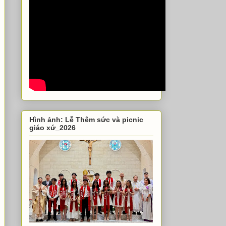
Hình ảnh: Lễ Thêm sức và picnic
giáo xứ_2026