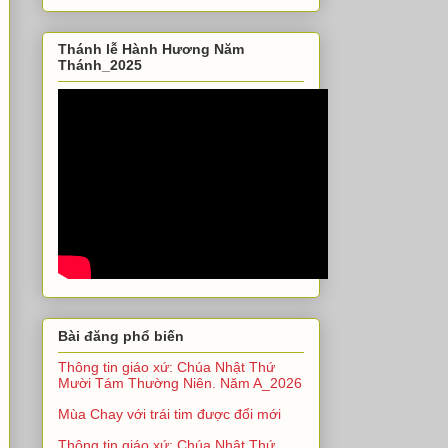
Thánh lễ Hành Hương Năm
Thánh_2025
Bài đăng phổ biến
Thông tin giáo xứ: Chúa Nhật Thứ
Mười Tám Thường Niên. Năm A_2026
Mùa Chay với trái tim được đổi mới
Thông tin giáo xứ: Chúa Nhật Thứ