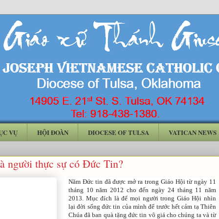
ỤC VỤ
HỘI ĐOÀN
DIOCESE OF TULSA
VATICAN NEWS
à người thực sự có Đức Tin?
Năm Đức tin đã được mở ra trong Giáo Hội từ ngày 11
tháng 10 năm 2012 cho đến ngày 24 tháng 11 năm
2013. Mục đích là để mọi người trong Giáo Hội nhìn
lại đời sống đức tin của mình để trước hết cảm tạ Thiên
Chúa đã ban quà tặng đức tin vô giá cho chúng ta và từ