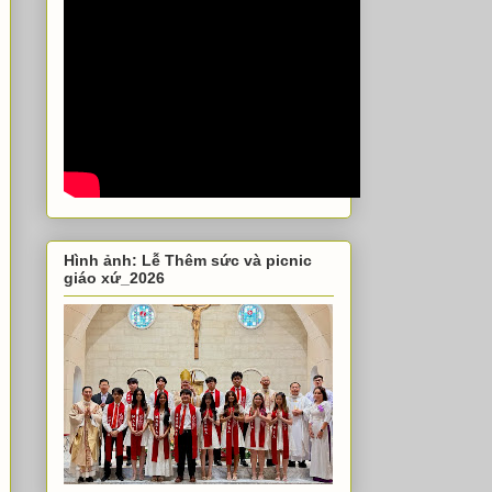
Hình ảnh: Lễ Thêm sức và picnic
giáo xứ_2026