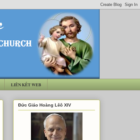
LIÊN KẾT WEB
Đức Giáo Hoàng Lêô XIV