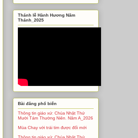
Thánh lễ Hành Hương Năm
Thánh_2025
Bài đăng phổ biến
Thông tin giáo xứ: Chúa Nhật Thứ
Mười Tám Thường Niên. Năm A_2026
Mùa Chay với trái tim được đổi mới
Thông tin giáo xứ: Chúa Nhật Thứ