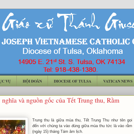
ỤC VỤ
HỘI ĐOÀN
DIOCESE OF TULSA
VATICAN NEWS
ý nghĩa và nguồn gốc của Tết Trung thu, Rằm
Trung thu là giữa mùa thu, Tết Trung Thu như tên gọi
đến với chúng ta vào đúng giữa mùa thu tức là vào rằm
(ngày 15) tháng Tám âm lịch.