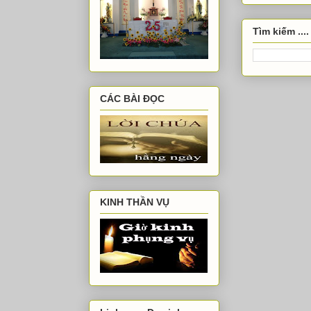
Tìm kiếm ....
CÁC BÀI ĐỌC
KINH THẦN VỤ