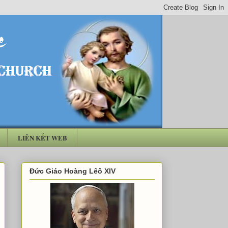
LIÊN KẾT WEB
Đức Giáo Hoàng Lêô XIV