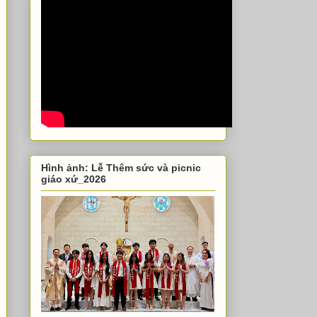
Hình ảnh: Lễ Thêm sức và picnic
giáo xứ_2026