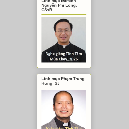
Linh mục Đaminh
Nguyễn Phi Long,
CSsR
Linh mục Phạm Trung
Hưng, SJ