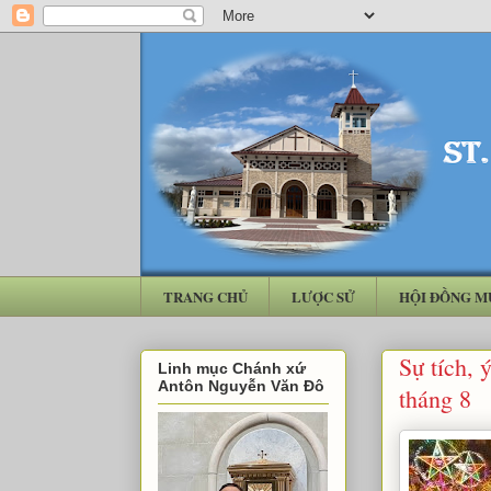
TRANG CHỦ
LƯỢC SỬ
HỘI ĐỒNG M
Sự tích, 
Linh mục Chánh xứ
Antôn Nguyễn Văn Đô
tháng 8