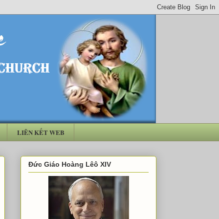
LIÊN KẾT WEB
Đức Giáo Hoàng Lêô XIV