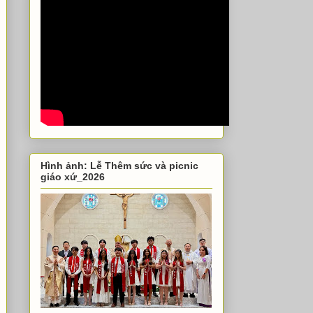
Hình ảnh: Lễ Thêm sức và picnic
giáo xứ_2026