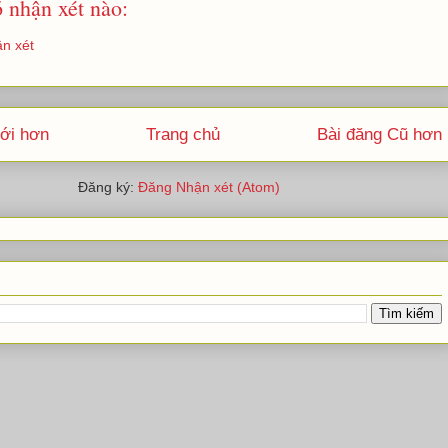
 nhận xét nào:
n xét
ới hơn
Trang chủ
Bài đăng Cũ hơn
Đăng ký:
Đăng Nhận xét (Atom)