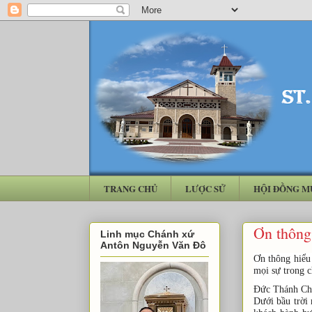
TRANG CHỦ
LƯỢC SỬ
HỘI ĐỒNG M
Ơn thông
Linh mục Chánh xứ
Antôn Nguyễn Văn Đô
Ơn thông hiểu
mọi sự trong c
Đức Thánh Cha 
Dưới bầu trời