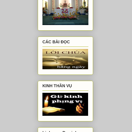
CÁC BÀI ĐỌC
KINH THẦN VỤ