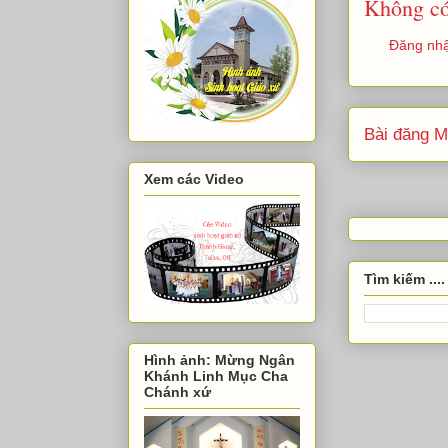
Không có
Đăng nhậ
Bài đăng M
Xem các Video
Tìm kiếm ....
Hình ảnh: Mừng Ngân
Khánh Linh Mục Cha
Chánh xứ