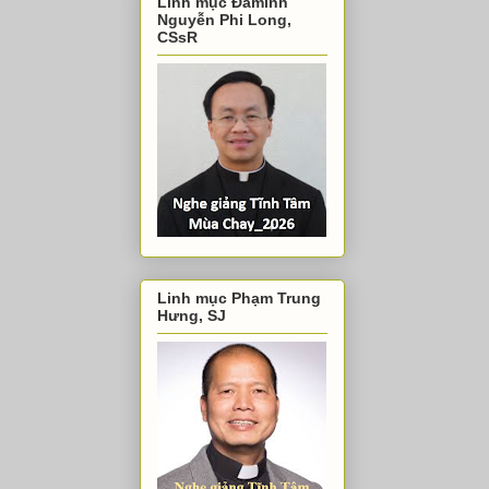
Linh mục Đaminh
Nguyễn Phi Long,
CSsR
Linh mục Phạm Trung
Hưng, SJ