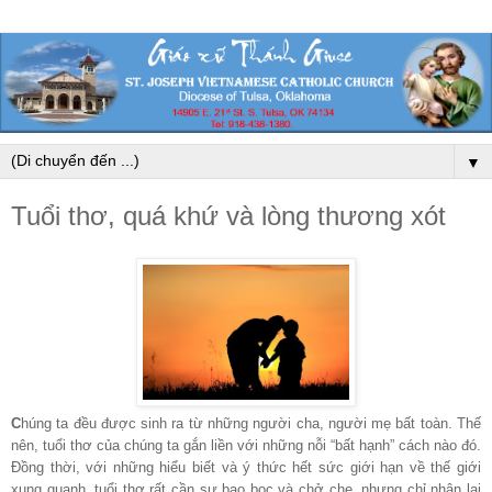
▼
Tuổi thơ, quá khứ và lòng thương xót
C
húng ta đều được sinh ra từ những người cha, người mẹ bất toàn. Thế
nên, tuổi thơ của chúng ta gắn liền với những nỗi “bất hạnh” cách nào đó.
Đồng thời, với những hiểu biết và ý thức hết sức giới hạn về thế giới
xung quanh, tuổi thơ rất cần sự bao bọc và chở che, nhưng chỉ nhận lại