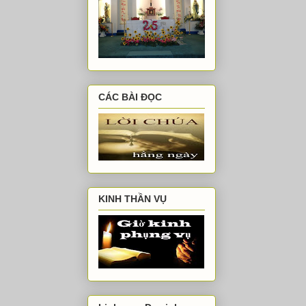
CÁC BÀI ĐỌC
KINH THẦN VỤ