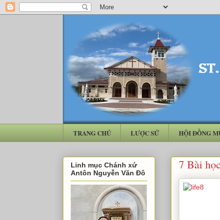
TRANG CHỦ
LƯỢC SỬ
HỘI ĐỒNG M
7 Bài họ
Linh mục Chánh xứ
Antôn Nguyễn Văn Đô