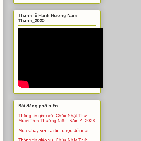
Thánh lễ Hành Hương Năm
Thánh_2025
Bài đăng phổ biến
Thông tin giáo xứ: Chúa Nhật Thứ
Mười Tám Thường Niên. Năm A_2026
Mùa Chay với trái tim được đổi mới
Thông tin giáo xứ: Chúa Nhật Thứ