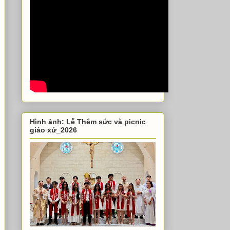
Hình ảnh: Lễ Thêm sức và picnic
giáo xứ_2026