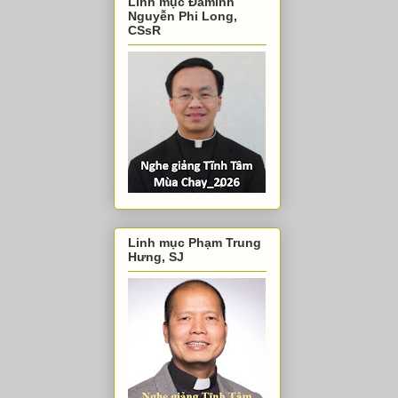
Linh mục Đaminh
Nguyễn Phi Long,
CSsR
Linh mục Phạm Trung
Hưng, SJ