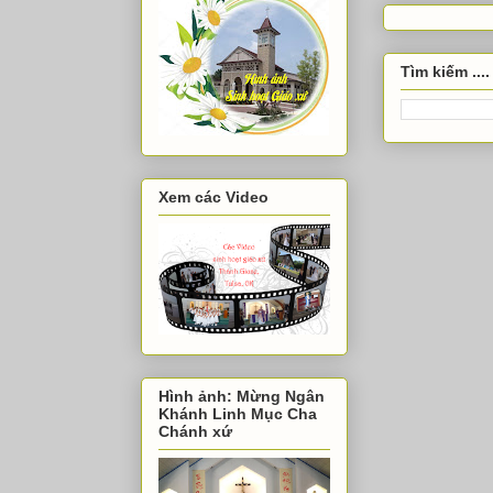
Tìm kiếm ....
Xem các Video
Hình ảnh: Mừng Ngân
Khánh Linh Mục Cha
Chánh xứ