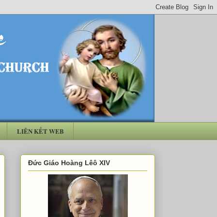
LIÊN KẾT WEB
Đức Giáo Hoàng Lêô XIV