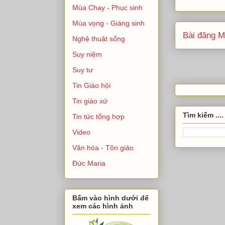
Mùa Chay - Phục sinh
Mùa vọng - Giáng sinh
Bài đăng M
Nghệ thuật sống
Suy niệm
Suy tư
Tin Giáo hội
Tin giáo xứ
Tìm kiếm ....
Tin tức tổng hợp
Video
Văn hóa - Tôn giáo
Đức Maria
Bấm vào hình dưới để
xem các hình ảnh