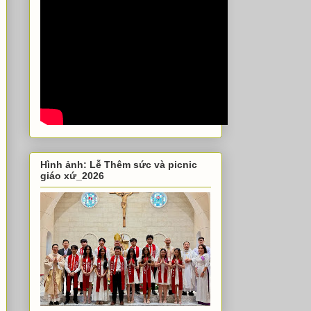
Hình ảnh: Lễ Thêm sức và picnic
giáo xứ_2026