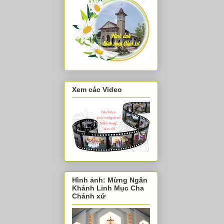
Xem các Video
Hình ảnh: Mừng Ngân
Khánh Linh Mục Cha
Chánh xứ