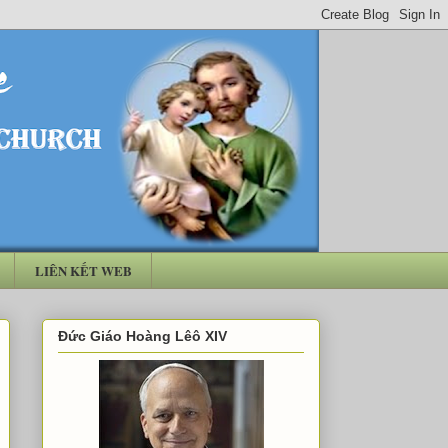
LIÊN KẾT WEB
Đức Giáo Hoàng Lêô XIV