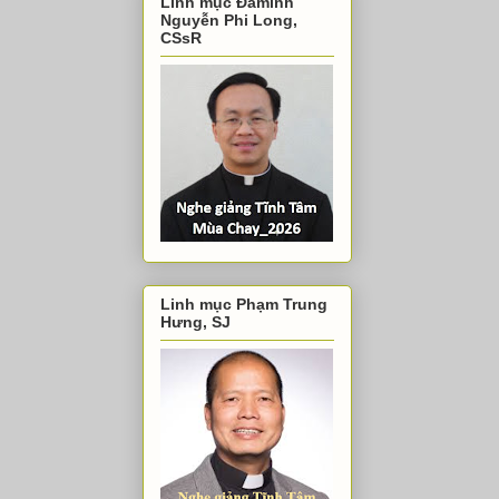
Linh mục Đaminh
Nguyễn Phi Long,
CSsR
Linh mục Phạm Trung
Hưng, SJ