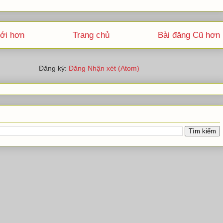
ới hơn
Trang chủ
Bài đăng Cũ hơn
Đăng ký:
Đăng Nhận xét (Atom)