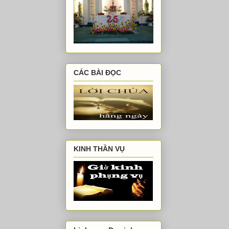
CÁC BÀI ĐỌC
KINH THẦN VỤ