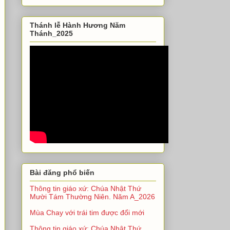
Thánh lễ Hành Hương Năm
Thánh_2025
Bài đăng phổ biến
Thông tin giáo xứ: Chúa Nhật Thứ
Mười Tám Thường Niên. Năm A_2026
Mùa Chay với trái tim được đổi mới
Thông tin giáo xứ: Chúa Nhật Thứ