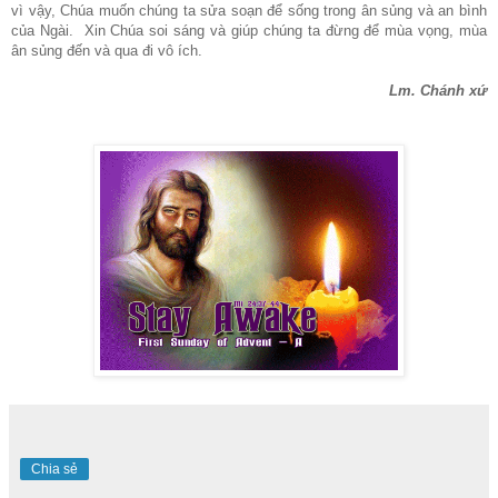
vì vậy, Chúa muốn chúng ta sửa soạn để sống trong ân sủng và an bình
của Ngài. Xin Chúa soi sáng và giúp chúng ta đừng để mùa vọng, mùa
ân sủng đến và qua đi vô ích.
Lm. Chánh xứ
Chia sẻ