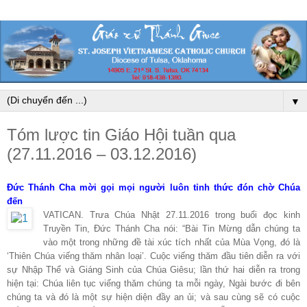
▼
Tóm lược tin Giáo Hội tuần qua
(27.11.2016 – 03.12.2016)
Đức Thánh Cha mời gọi mọi người luôn tỉnh thức đón chờ Chúa
đến
VATICAN. Trưa Chúa Nhật 27.11.2016 trong buổi đọc kinh
Truyền Tin, Đức Thánh Cha nói: “Bài Tin Mừng dẫn chúng ta
vào một trong những đề tài xúc tích nhất của Mùa Vọng, đó là
‘Thiên Chúa viếng thăm nhân loại’. Cuộc viếng thăm đầu tiên diễn ra với
sự Nhập Thể và Giáng Sinh của Chúa Giêsu; lần thứ hai diễn ra trong
hiện tại: Chúa liên tục viếng thăm chúng ta mỗi ngày, Ngài bước đi bên
chúng ta và đó là một sự hiện diện đầy an ủi; và sau cùng sẽ có cuộc