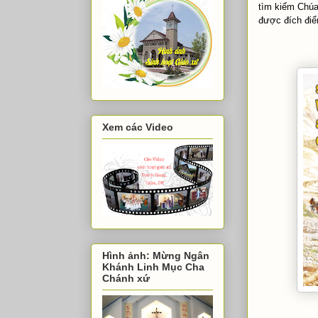
tìm kiếm Chúa
được đích điê
Xem các Video
Hình ảnh: Mừng Ngân
Khánh Linh Mục Cha
Chánh xứ