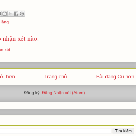
giảng
 nhận xét nào:
n xét
ới hơn
Trang chủ
Bài đăng Cũ hơn
Đăng ký:
Đăng Nhận xét (Atom)