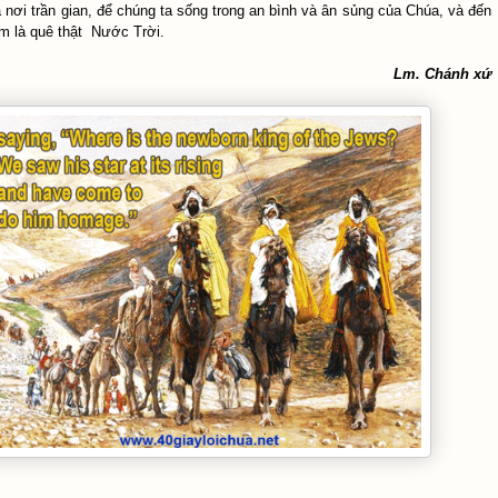
 nơi trần gian, để chúng ta sống trong an bình và ân sủng của Chúa, và đến
̉m là quê thật Nước Trời.
Lm. Chánh xứ