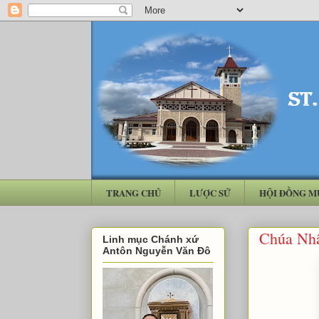
TRANG CHỦ
LƯỢC SỬ
HỘI ĐỒNG M
Chúa Nhậ
Linh mục Chánh xứ
Antôn Nguyễn Văn Đô