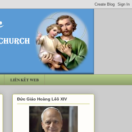
LIÊN KẾT WEB
Đức Giáo Hoàng Lêô XIV