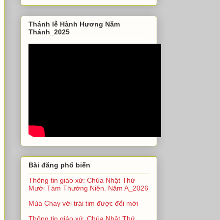
Thánh lễ Hành Hương Năm
Thánh_2025
Bài đăng phổ biến
Thông tin giáo xứ: Chúa Nhật Thứ
Mười Tám Thường Niên. Năm A_2026
Mùa Chay với trái tim được đổi mới
Thông tin giáo xứ: Chúa Nhật Thứ