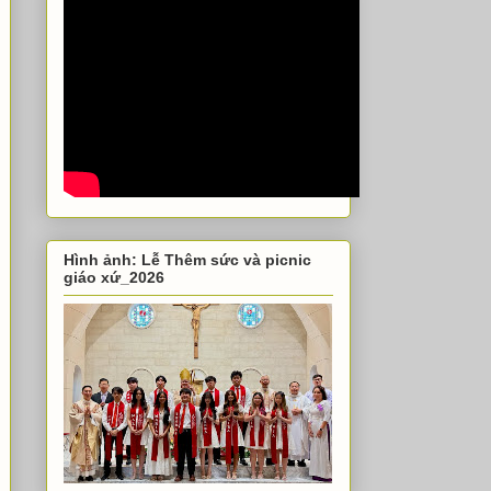
Hình ảnh: Lễ Thêm sức và picnic
giáo xứ_2026