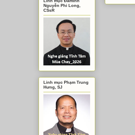
Linh mục Đaminh
Nguyễn Phi Long,
CSsR
Linh mục Phạm Trung
Hưng, SJ