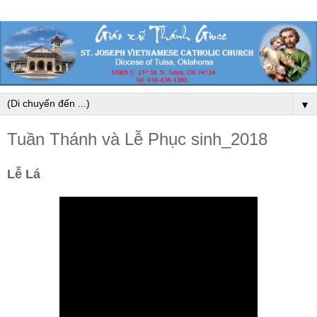
▼
Tuần Thánh và Lễ Phục sinh_2018
Lễ Lá