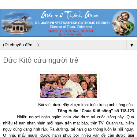
▼
Đức Kitô cứu người trẻ
Bài viết dưới đây được khai triển trong ánh sáng của:
Tông Huấn “Chúa Kitô sống” số 118-123
Nhiều người ngán ngẩm nhìn vào thực tại cuộc sống này. Quá
nhiều tệ nạn nhan nhản mỗi ngày trên mặt báo, trên TV. Quanh ta, hiểm
nguy cũng đang rình rập. Ra đường, tai nạn giao thông luôn là nỗi nguy.
Ở nhà, mấy người được hạnh phúc bởi nhiều vấn đề cần được giải