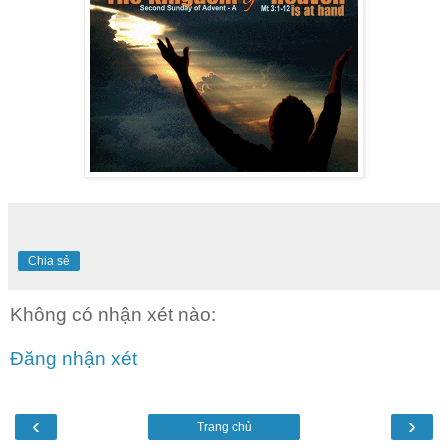
Chia sẻ
Không có nhận xét nào:
Đăng nhận xét
‹
›
Trang chủ