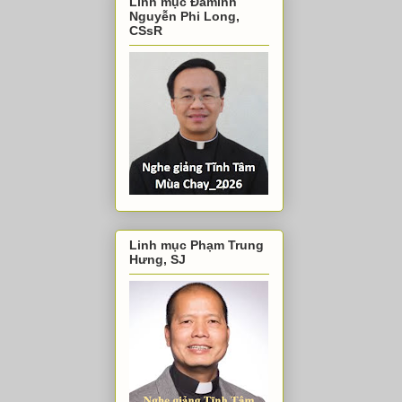
Linh mục Đaminh
Nguyễn Phi Long,
CSsR
Linh mục Phạm Trung
Hưng, SJ