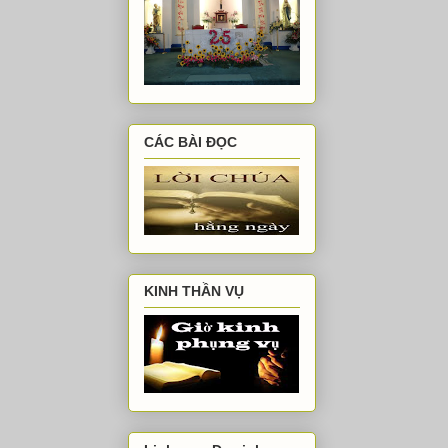
CÁC BÀI ĐỌC
KINH THẦN VỤ