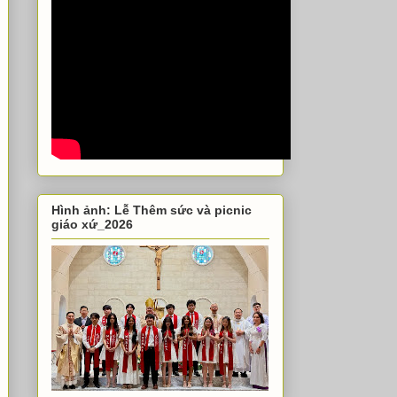
Hình ảnh: Lễ Thêm sức và picnic
giáo xứ_2026