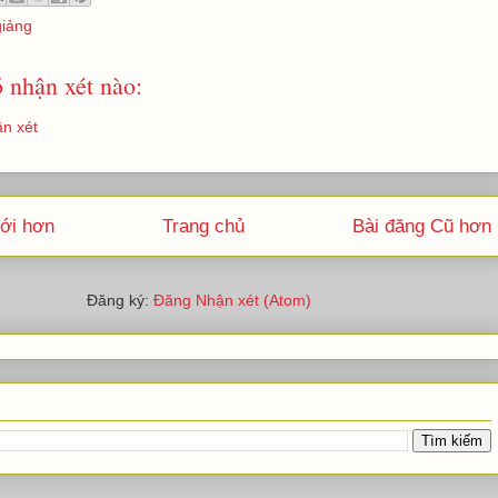
giảng
 nhận xét nào:
n xét
ới hơn
Trang chủ
Bài đăng Cũ hơn
Đăng ký:
Đăng Nhận xét (Atom)