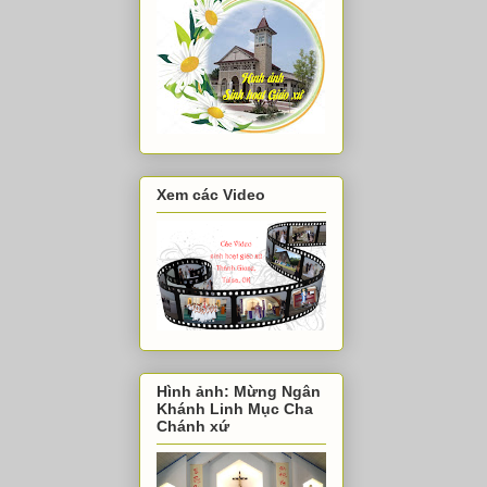
Xem các Video
Hình ảnh: Mừng Ngân
Khánh Linh Mục Cha
Chánh xứ