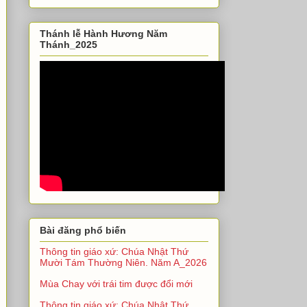
Thánh lễ Hành Hương Năm
Thánh_2025
Bài đăng phổ biến
Thông tin giáo xứ: Chúa Nhật Thứ
Mười Tám Thường Niên. Năm A_2026
Mùa Chay với trái tim được đổi mới
Thông tin giáo xứ: Chúa Nhật Thứ