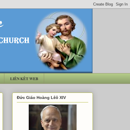
LIÊN KẾT WEB
Đức Giáo Hoàng Lêô XIV