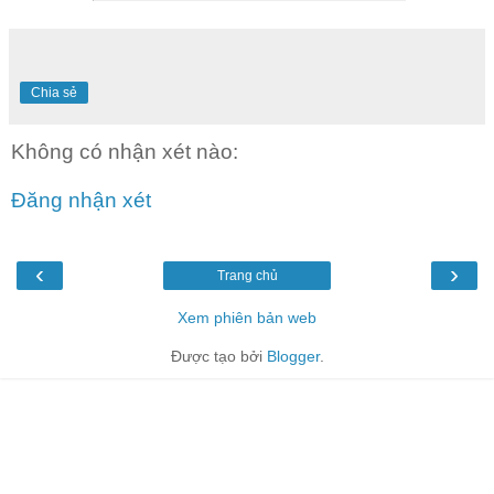
Chia sẻ
Không có nhận xét nào:
Đăng nhận xét
‹
›
Trang chủ
Xem phiên bản web
Được tạo bởi
Blogger
.