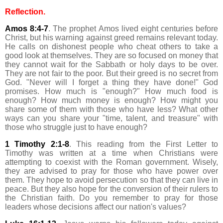
Reflection.
Amos 8:4-7
. The prophet Amos lived eight centuries before
Christ, but his warning against greed remains relevant today.
He calls on dishonest people who cheat others to take a
good look at themselves. They are so focused on money that
they cannot wait for the Sabbath or holy days to be over.
They are not fair to the poor. But their greed is no secret from
God. "Never will I forget a thing they have done!" God
promises. How much is "enough?" How much food is
enough? How much money is enough? How might you
share some of them with those who have less? What other
ways can you share your "time, talent, and treasure" with
those who struggle just to have enough?
1 Timothy 2:1-8
. This reading from the First Letter to
Timothy was written at a time when Christians were
attempting to coexist with the Roman government. Wisely,
they are advised to pray for those who have power over
them. They hope to avoid persecution so that they can live in
peace. But they also hope for the conversion of their rulers to
the Christian faith. Do you remember to pray for those
leaders whose decisions affect our nation's values?