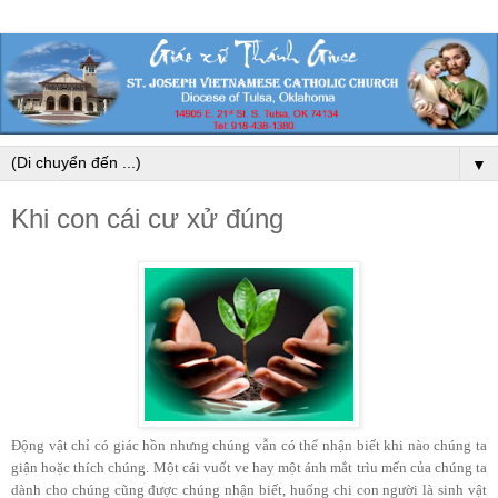
▼
Khi con cái cư xử đúng
Động vật chỉ có giác hồn nhưng chúng vẫn có thể nhận biết khi nào chúng ta
giận hoặc thích chúng. Một cái vuốt ve hay một ánh mắt trìu mến của chúng ta
dành cho chúng cũng được chúng nhận biết, huống chi con người là sinh vật