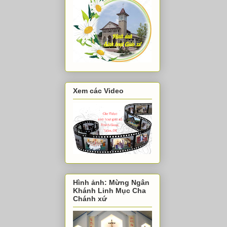
Xem các Video
Hình ảnh: Mừng Ngân
Khánh Linh Mục Cha
Chánh xứ