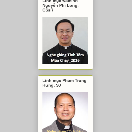
Linh mục Đaminh
Nguyễn Phi Long,
CSsR
Linh mục Phạm Trung
Hưng, SJ