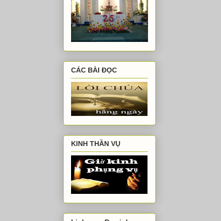
CÁC BÀI ĐỌC
KINH THẦN VỤ