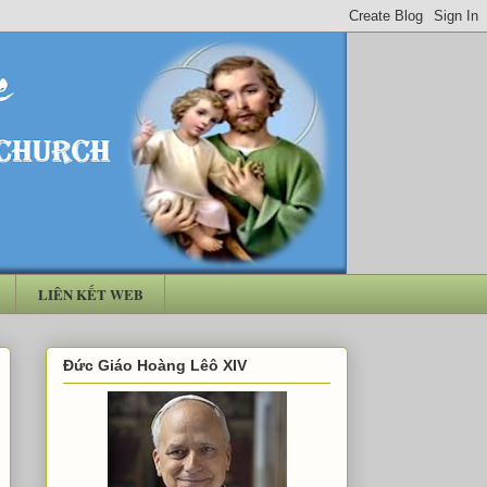
LIÊN KẾT WEB
Đức Giáo Hoàng Lêô XIV