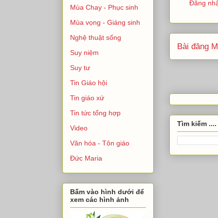
Đăng nhậ
Mùa Chay - Phục sinh
Mùa vọng - Giáng sinh
Nghệ thuật sống
Bài đăng M
Suy niệm
Suy tư
Tin Giáo hội
Tin giáo xứ
Tin tức tổng hợp
Tìm kiếm ....
Video
Văn hóa - Tôn giáo
Đức Maria
Bấm vào hình dưới để
xem các hình ảnh