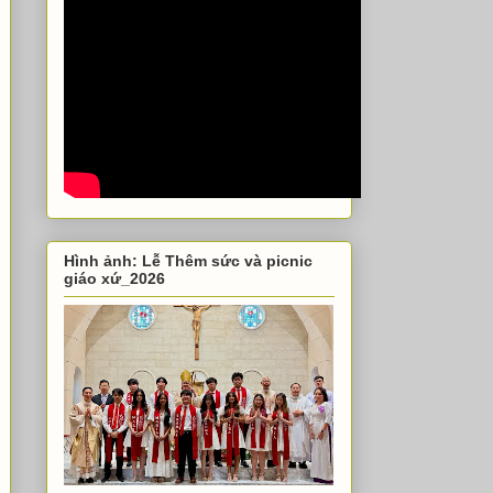
Hình ảnh: Lễ Thêm sức và picnic
giáo xứ_2026