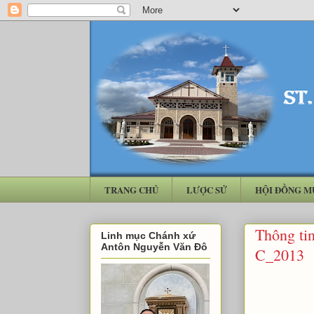
TRANG CHỦ
LƯỢC SỬ
HỘI ĐỒNG M
Thông ti
Linh mục Chánh xứ
Antôn Nguyễn Văn Đô
C_2013