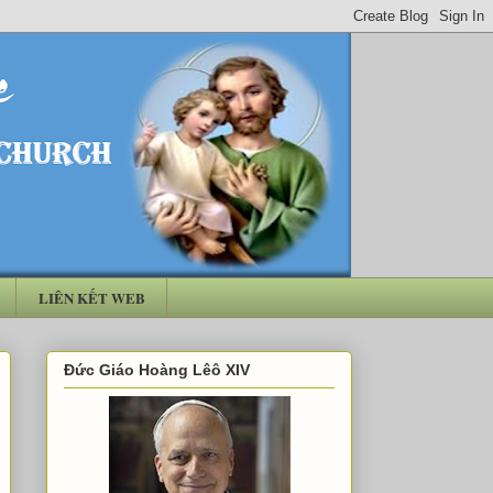
LIÊN KẾT WEB
Đức Giáo Hoàng Lêô XIV