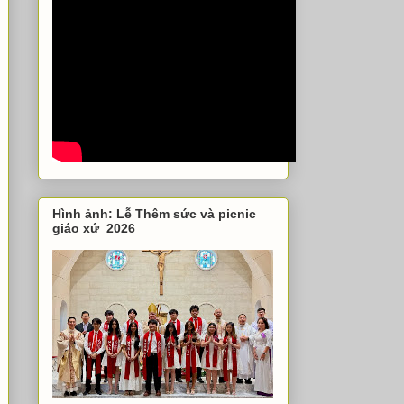
Hình ảnh: Lễ Thêm sức và picnic
giáo xứ_2026