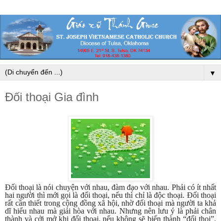
▼
Đối thoại Gia đình
Đối thoại là nói chuyện với nhau, đàm đạo với nhau. Phải có ít nhất
hai người thì mới gọi là đối thoại, nếu thì chỉ là độc thoại. Đối thoại
rất cần thiết trong cộng đồng xã hội, nhờ đối thoại mà người ta khả
dĩ hiểu nhau mà giải hòa với nhau. Nhưng nên lưu ý là phải chân
thành và cởi mở khi đối thoại, nếu không sẽ biến thành “đối thọi”.