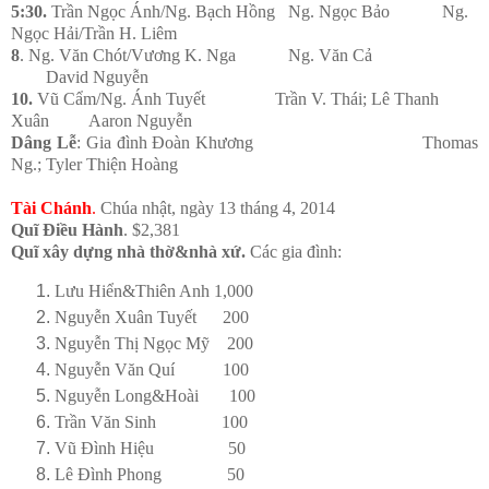
5:30.
Trần Ngọc Ánh/Ng. Bạch Hồng Ng. Ngọc Bảo Ng.
Ngọc Hải/Trần H. Liêm
8
. Ng. Văn Chót/Vương K. Nga Ng. Văn Cả
David Nguyễn
10.
Vũ Cẩm/Ng. Ánh Tuyết Trần V. Thái; Lê Thanh
Xuân Aaron Nguyễn
Dâng Lễ
: Gia đình Đoàn Khương Thomas
Ng.; Tyler Thiện Hoàng
Tài Chánh
.
Chúa nhật, ngày 13 tháng 4, 2014
Quĩ Điều Hành
. $2,381
Quĩ xây dựng nhà thờ&nhà xứ.
Các gia đình:
Lưu Hiển&Thiên Anh 1,000
Nguyễn Xuân Tuyết 200
Nguyễn Thị Ngọc Mỹ 200
Nguyễn Văn Quí 100
Nguyễn Long&Hoài 100
Trần Văn Sinh 100
Vũ Đình Hiệu 50
Lê Đình Phong 50