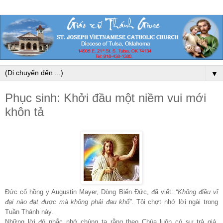
▼
Phục sinh: Khởi đầu một niềm vui mới
khôn tả
Đức cố hồng y Augustin Mayer, Dòng Biển Đức, đã viết:
“Không điều vĩ
đại nào đạt được mà không phải đau khổ”
. Tôi chợt nhớ lời ngài trong
Tuần Thánh này.
Những lời đó nhắc nhớ chúng ta rằng theo Chúa luôn có sự trả giá.