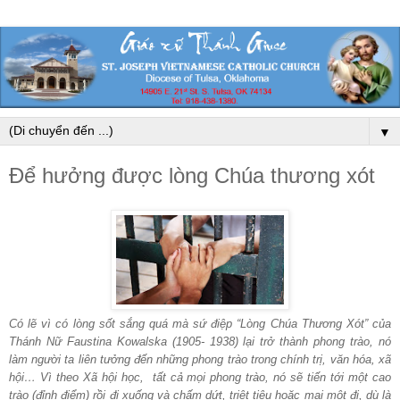
▼
Để hưởng được lòng Chúa thương xót
Có lẽ vì có lòng sốt sắng quá mà sứ điệp “Lòng Chúa Thương Xót” của
Thánh Nữ Faustina Kowalska (1905- 1938) lại trở thành phong trào, nó
làm người ta liên tưởng đến những phong trào trong chính
trị
,
văn hóa, xã
hội… Vì theo Xã hội học, tất cả mọi phong trào, nó sẽ tiến tới một cao
trào (đỉnh điểm) rồi đi xuống và chấm dứt, triệt tiêu hoặc mai một đi, dù là