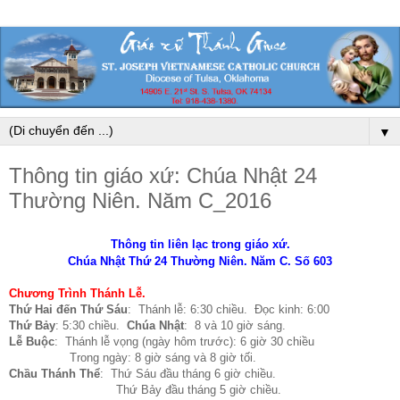
▼
Thông tin giáo xứ: Chúa Nhật 24
Thường Niên. Năm C_2016
T
hông tin liên lạc trong giáo xứ.
Chúa Nhật Thứ 24 Thường Niên. Năm C. Số 603
Chương Trình Thánh Lễ.
Thứ Hai đến Thứ Sáu
: Thánh lễ: 6:30 chiều. Đọc kinh: 6:00
Thứ Bảy
: 5:30 chiều.
Chúa Nhật
: 8 và 10 giờ sáng.
Lễ Buộc
: Thánh lễ vọng (ngày hôm trước): 6 giờ 30 chiều
Trong ngày: 8 giờ sáng và 8 giờ tối.
Chầu Thánh Thể
: Thứ Sáu đầu tháng 6 giờ chiều.
Thứ Bảy đầu tháng 5 giờ chiều.