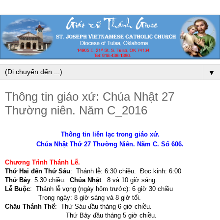
▼
Thông tin giáo xứ: Chúa Nhật 27
Thường niên. Năm C_2016
Thông tin liên lạc trong giáo xứ.
Chúa Nhật Thứ 27 Thường Niên. Năm C. Số 606
.
Chương Trình Thánh Lễ.
Thứ Hai đến Thứ Sáu
: Thánh lễ: 6:30 chiều. Đọc kinh: 6:00
Thứ Bảy
: 5:30 chiều.
Chúa Nhật
: 8 và 10 giờ sáng.
Lễ Buộc
: Thánh lễ vọng (ngày hôm trước): 6 giờ 30 chiều
Trong ngày: 8 giờ sáng và 8 giờ tối.
Chầu Thánh Thể
: Thứ Sáu đầu tháng 6 giờ chiều.
Thứ Bảy đầu tháng 5 giờ chiều.