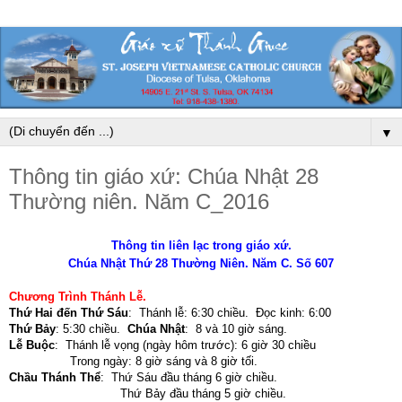
▼
Thông tin giáo xứ: Chúa Nhật 28
Thường niên. Năm C_2016
Thông tin liên lạc trong giáo xứ.
Chúa Nhật Thứ 28 Thường Niên. Năm C. Số 607
Chương Trình Thánh Lễ.
Thứ Hai đến Thứ Sáu
: Thánh lễ: 6:30 chiều. Đọc kinh: 6:00
Thứ Bảy
: 5:30 chiều.
Chúa Nhật
: 8 và 10 giờ sáng.
Lễ Buộc
: Thánh lễ vọng (ngày hôm trước): 6 giờ 30 chiều
Trong ngày: 8 giờ sáng và 8 giờ tối.
Chầu Thánh Thể
: Thứ Sáu đầu tháng 6 giờ chiều.
Thứ Bảy đầu tháng 5 giờ chiều.