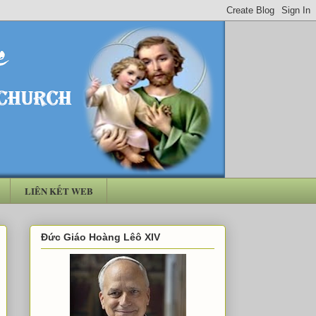
LIÊN KẾT WEB
Đức Giáo Hoàng Lêô XIV