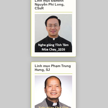
Linh mục Đaminh
Nguyễn Phi Long,
CSsR
Linh mục Phạm Trung
Hưng, SJ