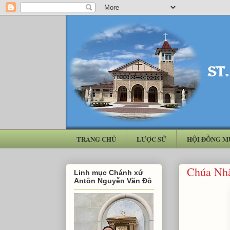
TRANG CHỦ
LƯỢC SỬ
HỘI ĐỒNG M
Chúa Nhậ
Linh mục Chánh xứ
Antôn Nguyễn Văn Đô