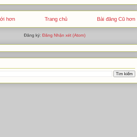
ới hơn
Trang chủ
Bài đăng Cũ hơn
Đăng ký:
Đăng Nhận xét (Atom)