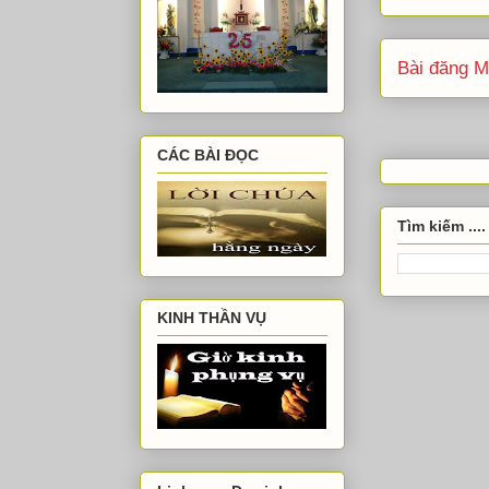
Bài đăng M
CÁC BÀI ĐỌC
Tìm kiếm ....
KINH THẦN VỤ