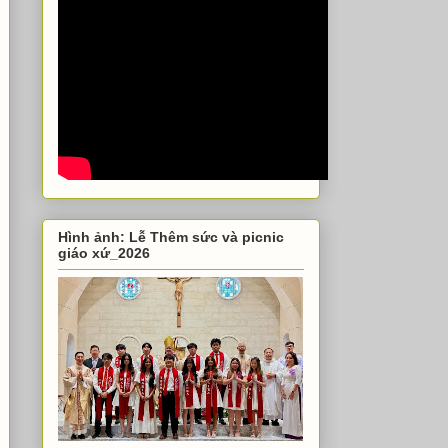
Hình ảnh: Lễ Thêm sức và picnic
giáo xứ_2026