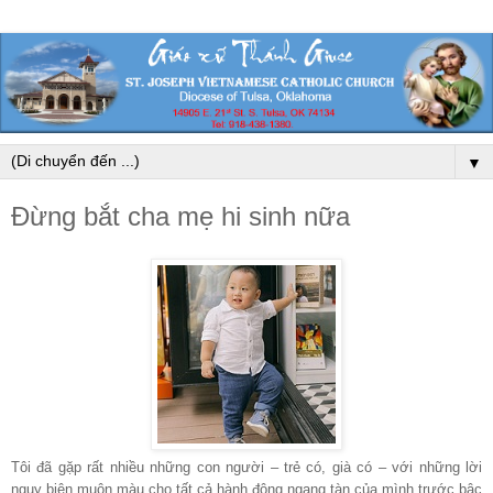
▼
Đừng bắt cha mẹ hi sinh nữa
Tôi đã gặp rất nhiều những con người – trẻ có, già có – với những lời
ngụy biện muôn màu cho tất cả hành động ngang tàn của mình trước bậc