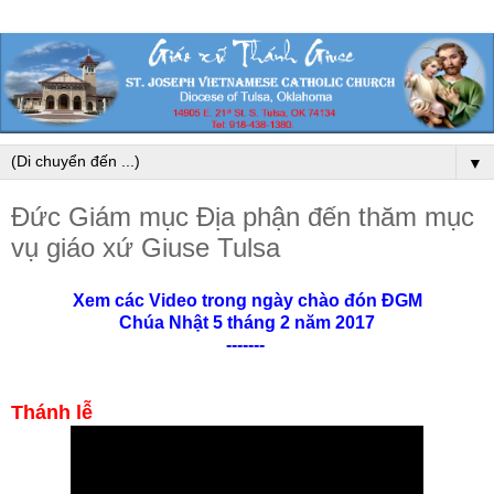
▼
Đức Giám mục Địa phận đến thăm mục
vụ giáo xứ Giuse Tulsa
Xem các Video trong ngày chào đón ĐGM
Chúa Nhật 5 tháng 2 năm 2017
-------
Thánh lễ