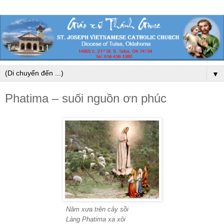
▼
Phatima – suối nguồn ơn phúc
Năm xưa trên cây sồi
Làng Phatima xa xôi