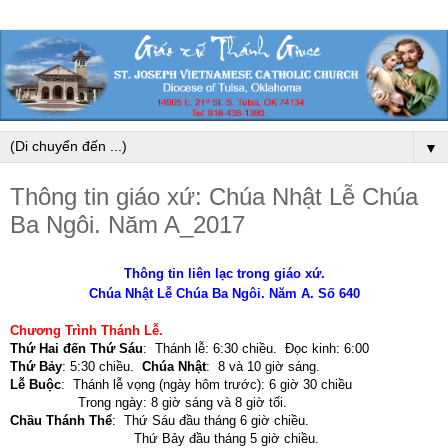
▼
Thông tin giáo xứ: Chúa Nhật Lễ Chúa
Ba Ngôi. Năm A_2017
Thông tin liên lạc trong giáo xứ.
Chúa Nhật Lễ Chúa Ba Ngôi. Năm A. Số 640
Chương Trình Thánh Lễ
.
Thứ Hai đến Thứ Sáu
:
Thánh lễ: 6:30 chiều. Đọc kinh: 6:00
Thứ Bảy
:
5:30 chiều.
Chúa Nhật
:
8 và 10 giờ sáng.
Lễ Buộc
:
Thánh lễ vọng (ngày hôm trước): 6 giờ 30 chiều
Trong ngày: 8 giờ sáng và 8 giờ tối
.
Chầu Thánh Thể
:
Thứ Sáu đầu tháng 6 giờ chiều.
Thứ Bảy đầu tháng 5 giờ chiều.