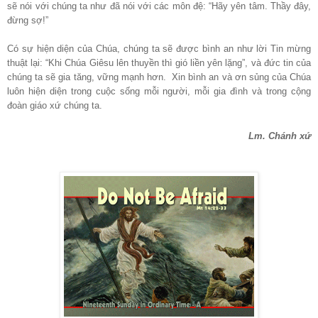
sẽ nói với chúng ta như đã nói với các môn đệ: “
Hãy yên tâm. Thầy đây,
đừng sợ!”
Có sự hiện diện của Chúa, chúng ta sẽ được bình an như lời Tin mừng
thuật lại: “Khi Chúa Giêsu lên thuyền thì gió liền yên lặng”, và đức tin của
chúng ta sẽ gia tăng, vững mạnh hơn. Xin bình an và ơn sủng của Chúa
luôn hiện diện trong cuộc sống mỗi người, mỗi gia đình và trong cộng
đoàn giáo xứ chúng ta.
Lm. Chánh xứ