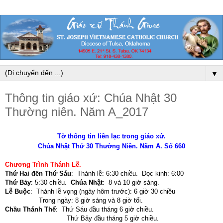
▼
Thông tin giáo xứ: Chúa Nhật 30
Thường niên. Năm A_2017
Tờ thông tin liên lạc trong giáo xứ.
Chúa Nhật Thứ 30 Thường Niên. Năm A. Số 660
Chương Trình Thánh Lễ
.
Thứ Hai đến Thứ Sáu
:
Thánh lễ: 6:30 chiều. Đọc kinh: 6:00
Thứ Bảy
:
5:30 chiều.
Chúa Nhật
:
8 và 10 giờ sáng.
Lễ Buộc
:
Thánh lễ vọng (ngày hôm trước): 6 giờ 30 chiều
Trong ngày: 8 giờ sáng và 8 giờ tối
.
Chầu Thánh Thể
:
Thứ Sáu đầu tháng 6 giờ chiều.
Thứ Bảy đầu tháng 5 giờ chiều.