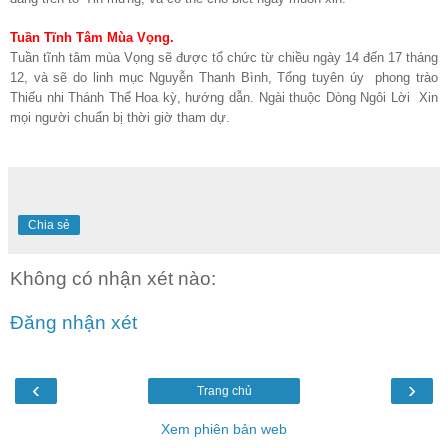
Tuần Tĩnh Tâm Mùa Vọng.
Tuần tĩnh tâm mùa Vọng sẽ được tổ chức từ chiều ngày 14 đến 17 tháng
12, và sẽ do linh mục Nguyễn Thanh Bình, Tổng tuyên úy phong trào
Thiếu nhi Thánh Thể Hoa kỳ, hướng dẫn. Ngài thuộc Dòng Ngôi Lời Xin
mọi người chuẩn bị thời giờ tham dự.
Chia sẻ
Không có nhận xét nào:
Đăng nhận xét
‹
›
Trang chủ
Xem phiên bản web