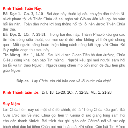
Kinh Thánh Tuần Này.
Bài Đọc 1. Go. 3, 1-10
. Bài đọc này thuật lại câu chuyện dân thành Ni-
ni-vê phạm tội và Thiên Chúa đã sai ngôn sứ Giô-na đến kêu gọi họ sám
hối ăn năn. Toàn dân nghe lời ông thống hối tội lỗi nên được Thiên Chúa
thứ tha.
Bài Đọc 2. 1Cr. 7, 29-31
. Trong bài đọc này, Thánh Phaolô kêu gọi các
tín hữu sống siêu thoát, coi mọi sự ở đời như không vì thời giờ chóng
qua. Mỗi người sống hoàn thiện bằng cách sống kết hợp với Chúa. Đó
là ý nghĩa đoạn thư sau này.
Tin Mừng. Mc. 1, 14-20
. Sau khi được Gioan Tiền hô dọn đường, Chúa
Giêsu công khai loan báo Tin mừng. Người kêu gọi mọi người sám hối
tội lỗi và tin theo Người. Người cũng chiêu mộ bốn môn đệ đầu tiên phụ
giúp Người.
Đáp ca
.
Lạy Chúa, xin chỉ bảo con về lối bước của Ngài
.
Kinh Thánh tuần tới
:
Ðnl. 18, 15-20; 1Cr. 7, 32-35; Mc. 1, 21-28.
Suy Niệm
.
Lời Chúa hôm nay có một chủ đề chính, đó là "Tiếng Chúa kêu gọi". Bài
Cựu Ước nói về việc Chúa gọi tiên tri Giona đi rao giảng lòng sám hối
cho dân thành Ninivê. Bài trích thư gởi giáo dân Côrintô nói về sự cấp
bách phải đáp lại tiếng Chúa gọi mà hoán cải đời sống. Còn bài Tin Mừng