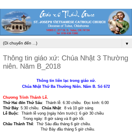
▼
Thông tin giáo xứ: Chúa Nhật 3 Thường
niên. Năm B_2018
Thông tin liên lạc trong giáo xứ.
Chúa Nhật Thứ Ba Thường Niên. Năm B. Số 672
Chương Trình Thánh Lễ
.
Thứ Hai đến Thứ Sáu
:
Thánh lễ: 6:30 chiều. Đọc kinh: 6:00
Thứ Bảy
:
5:30 chiều.
Chúa Nhật
:
8 và 10 giờ sáng.
Lễ Buộc
:
Thánh lễ vọng (ngày hôm trước): 6 giờ 30 chiều
Trong ngày: 8 giờ sáng và 8 giờ tối
.
Chầu Thánh Thể
:
Thứ Sáu đầu tháng 6 giờ chiều.
Thứ Bảy đầu tháng 5 giờ chiều.