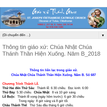
▼
Thông tin giáo xứ: Chúa Nhật Chúa
Thánh Thần Hiện Xuống. Năm B_2018
Thông tin liên lạc trong giáo xứ.
Chúa Nhật Chúa Thánh Thần Hiện Xuống. Năm B. Số 687
Chương Trình Thánh Lễ
.
Thứ Hai đến Thứ Sáu
:
Thánh lễ: 6:30 chiều. Đọc kinh: 6:00
Thứ Bảy
:
5:30 chiều.
Chúa Nhật
:
8 và 10 giờ sáng.
Lễ Buộc
:
Thánh lễ vọng (ngày hôm trước): 6 giờ 30 chiều
Trong ngày: 8 giờ sáng và 8 giờ tối
.
Chầu Thánh Thể
:
Thứ Sáu đầu tháng 6 giờ chiều.