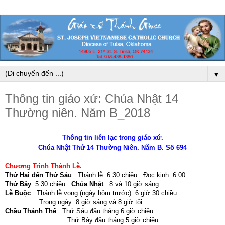
▼
Thông tin giáo xứ: Chúa Nhật 14
Thường niên. Năm B_2018
Thông tin liên lạc trong giáo xứ.
Chúa Nhật Thứ 14 Thường Niên. Năm B. Số 694
Chương Trình Thánh Lễ
.
Thứ Hai đến Thứ Sáu
:
Thánh lễ: 6:30 chiều. Đọc kinh: 6:00
Thứ Bảy
:
5:30 chiều.
Chúa Nhật
:
8 và 10 giờ sáng.
Lễ Buộc
:
Thánh lễ vọng (ngày hôm trước): 6 giờ 30 chiều
Trong ngày: 8 giờ sáng và 8 giờ tối
.
Chầu Thánh Thể
:
Thứ Sáu đầu tháng 6 giờ chiều.
Thứ Bảy đầu tháng 5 giờ chiều.