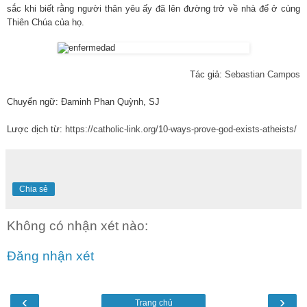
sắc khi biết rằng người thân yêu ấy đã lên đường trở về nhà để ở cùng
Thiên Chúa của họ.
Tác giả:
Sebastian Campos
Chuyển ngữ: Đaminh Phan Quỳnh, SJ
Lược dịch từ:
https://catholic-link.org/10-ways-prove-god-exists-atheists/
Chia sẻ
Không có nhận xét nào:
Đăng nhận xét
‹
›
Trang chủ