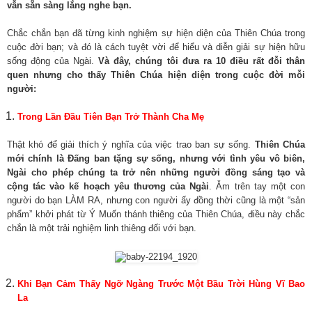
vẫn sẵn sàng lắng nghe bạn.
Chắc chắn bạn đã từng kinh nghiệm sự hiện diện của Thiên Chúa trong
cuộc đời bạn; và đó là cách tuyệt vời để hiểu và diễn giải sự hiện hữu
sống động của Ngài.
Và đây, chúng tôi đưa ra 10 điều rất đỗi thân
quen nhưng cho thấy Thiên Chúa hiện diện trong cuộc đời mỗi
người:
Trong Lần Đầu Tiên Bạn Trở Thành Cha Mẹ
Thật khó để giải thích ý nghĩa của việc trao ban sự sống.
Thiên Chúa
mới chính là Đấng ban tặng sự sống, nhưng với tình yêu vô biên,
Ngài cho phép chúng ta trở nên những người đồng sáng tạo và
cộng tác vào kế
hoạch yêu thương của Ngài
. Ẵm trên tay một con
người do bạn LÀM RA, nhưng con người ấy đồng thời cũng là một “sản
phẩm” khởi phát từ Ý Muốn thánh thiêng của Thiên Chúa, điều này chắc
chắn là một trải nghiệm linh thiêng đối với bạn.
Khi Bạn Cảm Thấy Ngỡ Ngàng Trước Một Bầu Trời Hùng Vĩ Bao
La