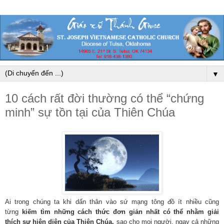
▼
10 cách rất đời thường có thể “chứng
minh” sự tồn tại của Thiên Chúa
Ai trong chúng ta khi dấn thân vào sứ mạng tông đồ ít nhiều cũng
từng
kiếm tìm những cách thức đơn giản nhất có thể nhằm giải
thích sự hiện diện của Thiên Chúa,
sao cho mọi người, ngay cả những