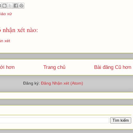
giáo xứ
 nhận xét nào:
n xét
ới hơn
Trang chủ
Bài đăng Cũ hơn
Đăng ký:
Đăng Nhận xét (Atom)