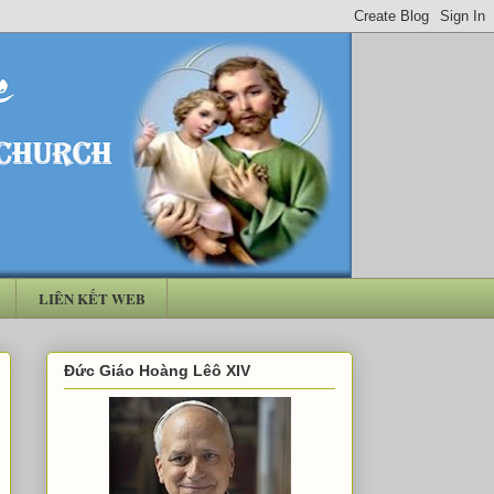
LIÊN KẾT WEB
Đức Giáo Hoàng Lêô XIV