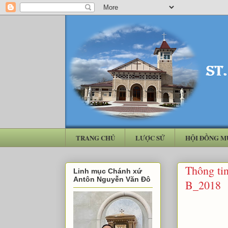
TRANG CHỦ
LƯỢC SỬ
HỘI ĐỒNG M
Thông ti
Linh mục Chánh xứ
Antôn Nguyễn Văn Đô
B_2018