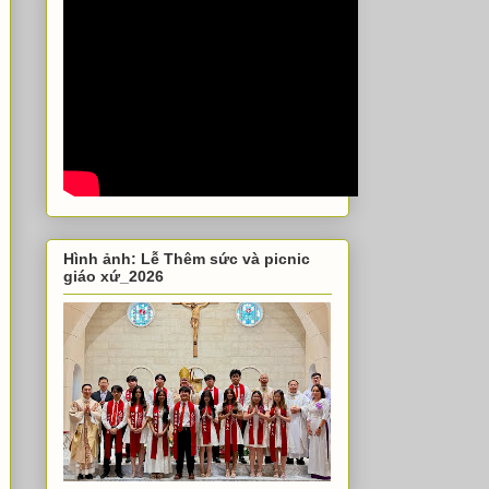
Hình ảnh: Lễ Thêm sức và picnic
giáo xứ_2026