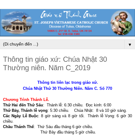
▼
Thông tin giáo xứ: Chúa Nhật 30
Thường niên. Năm C_2019
Thông tin liên lạc trong giáo xứ.
Chúa Nhật Thứ 30 Thường Niên. Năm C. Số 770
Chương Trình Thánh Lễ.
Thứ Hai đến Thứ Sáu
: Thánh lễ: 6:30 chiều. Đọc kinh: 6:00
Thứ Bảy, Thánh lễ vọng
: 5:30 chiều. Chúa Nhật: 8 và 10 giờ sáng.
Các Ngày Lễ Buộc
: 8 giờ sáng và 8 giờ tối. Thánh lễ Vọng: 6 giờ 30
chiều.
Chầu Thánh Thể
: Thứ Sáu đầu tháng 6 giờ chiều.
Thứ Bảy đầu tháng 5 giờ chiều
.