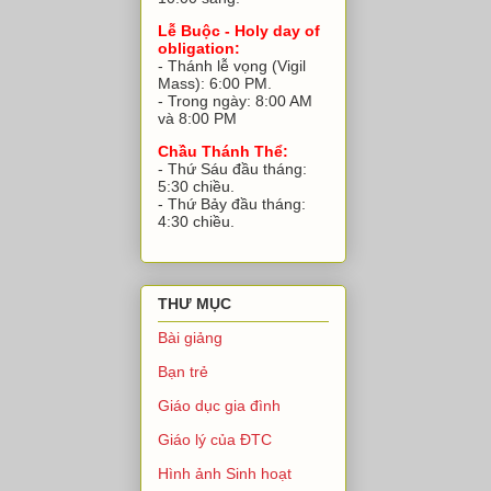
Lễ Buộc - Holy day of
obligation:
- Thánh lễ vọng (Vigil
Mass): 6:00 PM.
- Trong ngày: 8:00 AM
và 8:00 PM
Chầu Thánh Thể:
- Thứ Sáu đầu tháng:
5:30 chiều.
- Thứ Bảy đầu tháng:
4:30 chiều.
THƯ MỤC
Bài giảng
Bạn trẻ
Giáo dục gia đình
Giáo lý của ĐTC
Hình ảnh Sinh hoạt