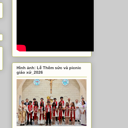
Hình ảnh: Lễ Thêm sức và picnic
giáo xứ_2026