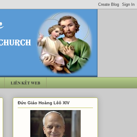
LIÊN KẾT WEB
Đức Giáo Hoàng Lêô XIV