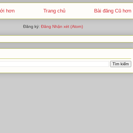
ới hơn
Trang chủ
Bài đăng Cũ hơn
Đăng ký:
Đăng Nhận xét (Atom)