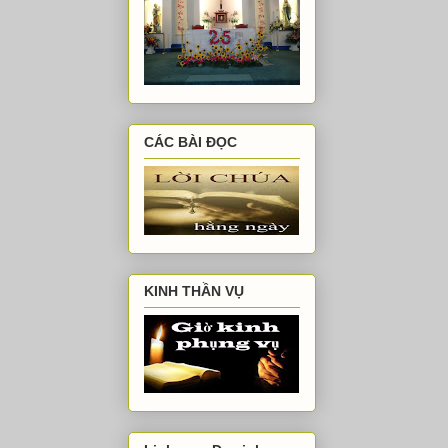
CÁC BÀI ĐỌC
KINH THẦN VỤ