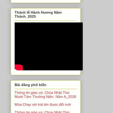
Thánh lễ Hành Hương Năm
Thánh_2025
Bài đăng phổ biến
Thông tin giáo xứ: Chúa Nhật Thứ
Mười Tám Thường Niên. Năm A_2026
Mùa Chay với trái tim được đổi mới
Thông tin giáo xứ: Chúa Nhật Thứ