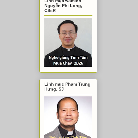
Linh mục Đaminh
Nguyễn Phi Long,
CSsR
Linh mục Phạm Trung
Hưng, SJ