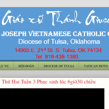
ỤC VỤ
HỘI ĐOÀN
DIOCESE OF TULSA
VATICAN NEWS
 Thứ Hai Tuần 3 Phục sinh lúc 6giờ30 chiều