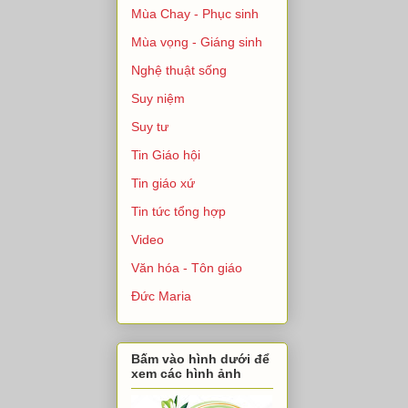
Mùa Chay - Phục sinh
Mùa vọng - Giáng sinh
Nghệ thuật sống
Suy niệm
Suy tư
Tin Giáo hội
Tin giáo xứ
Tin tức tổng hợp
Video
Văn hóa - Tôn giáo
Đức Maria
Bấm vào hình dưới để
xem các hình ảnh