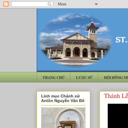
TRANG CHỦ
LƯỢC SỬ
HỘI ĐỒNG M
Thánh Lễ
Linh mục Chánh xứ
Antôn Nguyễn Văn Đô