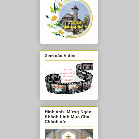
Xem các Video
Hình ảnh: Mừng Ngân
Khánh Linh Mục Cha
Chánh xứ