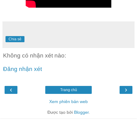
Chia sẻ
Không có nhận xét nào:
Đăng nhận xét
‹
›
Trang chủ
Xem phiên bản web
Được tạo bởi
Blogger
.